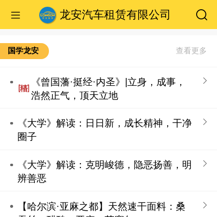
龙安汽车租赁有限公司
国学龙安
《曾国藩·挺经·内圣》|立身，成事，
浩然正气，顶天立地
《大学》解读：日日新，成长精神，干净
圈子
《大学》解读：克明峻德，隐恶扬善，明
辨善恶
【哈尔滨·亚麻之都】天然速干面料：桑