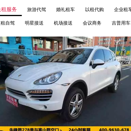
长租服务
旅游代驾
婚礼租车
以租代购
企业租
短租自驾
明星接送
机场接送
会议商务
吉普用车