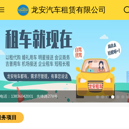
龙安汽车租赁有限公司
h电话：13836042001 先锋路278号
服务项目